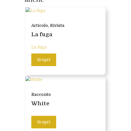
Articolo, Rivista
La fuga
La fuga
Scopri
Racconto
White
Scopri