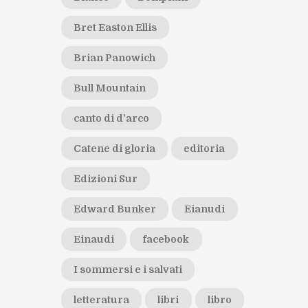
Bret Easton Ellis
Brian Panowich
Bull Mountain
canto di d'arco
Catene di gloria
editoria
Edizioni Sur
Edward Bunker
Eianudi
Einaudi
facebook
I sommersi e i salvati
letteratura
libri
libro