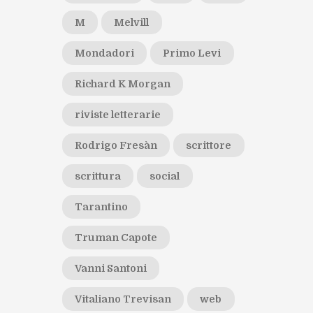
M
Melvill
Mondadori
Primo Levi
Richard K Morgan
riviste letterarie
Rodrigo Fresàn
scrittore
scrittura
social
Tarantino
Truman Capote
Vanni Santoni
Vitaliano Trevisan
web