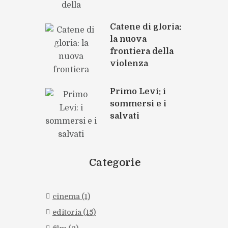
Catene di gloria:
la nuova
frontiera della
violenza
Primo Levi: i
sommersi e i
salvati
Categorie
cinema
(1)
editoria
(15)