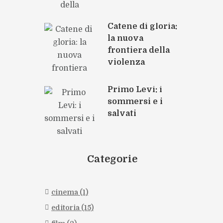
Catene di gloria:
la nuova
frontiera della
violenza
Primo Levi: i
sommersi e i
salvati
Categorie
cinema
(1)
editoria
(15)