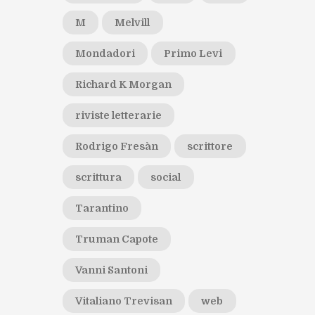
M
Melvill
Mondadori
Primo Levi
Richard K Morgan
riviste letterarie
Rodrigo Fresàn
scrittore
scrittura
social
Tarantino
Truman Capote
Vanni Santoni
Vitaliano Trevisan
web