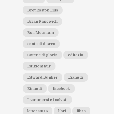
Bret Easton Ellis
Brian Panowich
Bull Mountain
canto di d'arco
Catene di gloria
editoria
Edizioni Sur
Edward Bunker
Eianudi
Einaudi
facebook
I sommersi e i salvati
letteratura
libri
libro