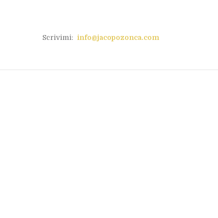
Scrivimi:
info@jacopozonca.com
Bianco: il colore della
contemporaneità
Aprile 7, 2022