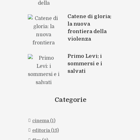
Catene di gloria:
la nuova
frontiera della
violenza
Primo Levi: i
sommersi e i
salvati
Categorie
cinema
(1)
editoria
(15)