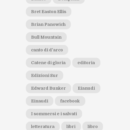
Bret Easton Ellis
Brian Panowich
Bull Mountain
canto di d'arco
Catene di gloria
editoria
Edizioni Sur
Edward Bunker
Eianudi
Einaudi
facebook
I sommersi e i salvati
letteratura
libri
libro