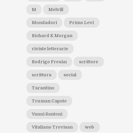
M
Melvill
Mondadori
Primo Levi
Richard K Morgan
riviste letterarie
Rodrigo Fresàn
scrittore
scrittura
social
Tarantino
Truman Capote
Vanni Santoni
Vitaliano Trevisan
web