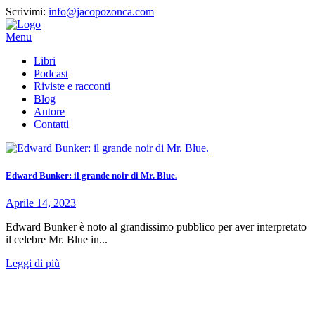
Scrivimi:
info@jacopozonca.com
Menu
Libri
Podcast
Riviste e racconti
Blog
Autore
Contatti
Edward Bunker: il grande noir di Mr. Blue.
Aprile 14, 2023
Edward Bunker è noto al grandissimo pubblico per aver interpretato
il celebre Mr. Blue in...
Leggi di più