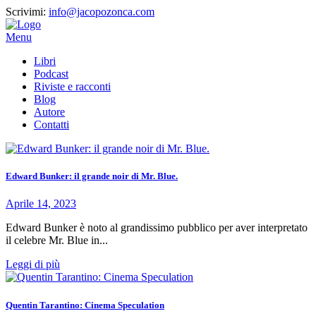
Scrivimi:
info@jacopozonca.com
Menu
Libri
Podcast
Riviste e racconti
Blog
Autore
Contatti
Edward Bunker: il grande noir di Mr. Blue.
Aprile 14, 2023
Edward Bunker è noto al grandissimo pubblico per aver interpretato
il celebre Mr. Blue in...
Leggi di più
Quentin Tarantino: Cinema Speculation