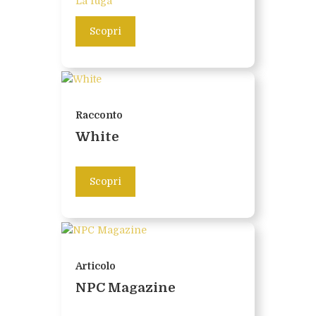
La fuga
Scopri
Racconto
White
Scopri
Articolo
NPC Magazine